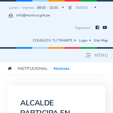
Lunes - Viernes
08:00 - 16:30
544003
info@municvz.gob.pe
Síguenos:
CONSULTA TU TRAMITE
Login
Site Map
INSTITUCIONAL
Noticias
ALCALDE