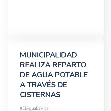
MUNICIPALIDAD
REALIZA REPARTO
DE AGUA POTABLE
A TRAVÉS DE
CISTERNAS
#ElAguaEsVida