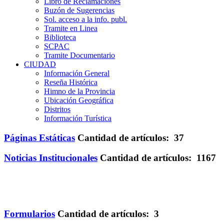
Libro de Reclamaciones
Buzón de Sugerencias
Sol. acceso a la info. publ.
Tramite en Linea
Biblioteca
SCPAC
Tramite Documentario
CIUDAD
Información General
Reseña Histórica
Himno de la Provincia
Ubicación Geográfica
Distritos
Información Turística
Páginas Estáticas
Cantidad de artículos: 37
Noticias Institucionales
Cantidad de artículos: 1167
Formularios
Cantidad de artículos: 3