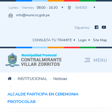
Lunes - Viernes
08:00 - 16:30
544003
info@municvz.gob.pe
Síguenos:
CONSULTA TU TRAMITE
Login
Site Map
INSTITUCIONAL
Noticias
ALCALDE PARTICIPA EN CEREMONIA
PROTOCOLAR