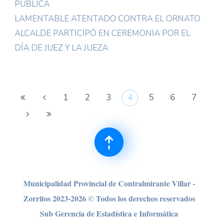
PÚBLICA
LAMENTABLE ATENTADO CONTRA EL ORNATO
ALCALDE PARTICIPÓ EN CEREMONIA POR EL
DÍA DE JUEZ Y LA JUEZA
1
2
3
4
5
6
7
Municipalidad Provincial de Contralmirante Villar -
Zorritos 2023-2026 © Todos los derechos reser
vados
Sub Gerencia de Estadística e Informática