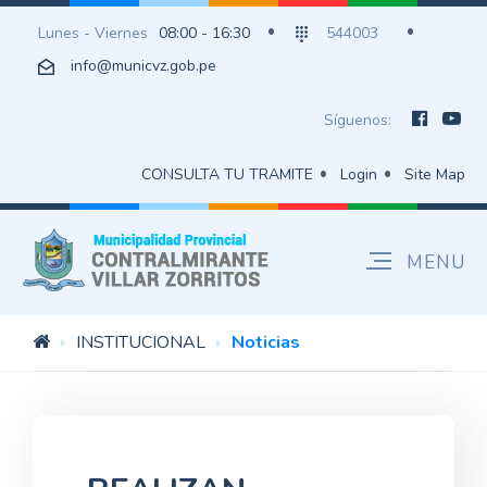
Lunes - Viernes
08:00 - 16:30
544003
info@municvz.gob.pe
Síguenos:
CONSULTA TU TRAMITE
Login
Site Map
INSTITUCIONAL
Noticias