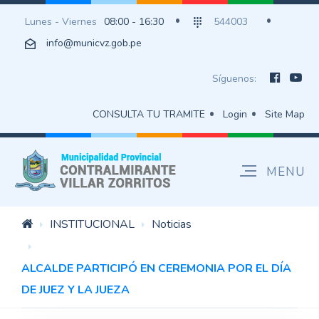
Lunes - Viernes
08:00 - 16:30
544003
info@municvz.gob.pe
Síguenos:
CONSULTA TU TRAMITE
Login
Site Map
INSTITUCIONAL
Noticias
ALCALDE PARTICIPÓ EN CEREMONIA POR EL DÍA
DE JUEZ Y LA JUEZA