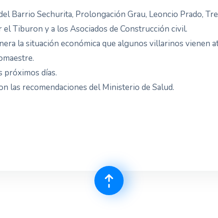
del Barrio Sechurita, Prolongación Grau, Leoncio Prado, Tre
 el Tiburon y a los Asociados de Construcción civil.
anera la situación económica que algunos villarinos vienen 
omaestre.
s próximos días.
con las recomendaciones del Ministerio de Salud.