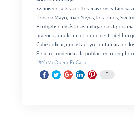
Asimismo, a los adultos mayores y familias 
Tres de Mayo, Juan Yuyes, Los Pinos, Sector
El objetivo de ésto, es mitigar de alguna m
quienes agradecen el noble gesto del burg
Cabe indicar, que el apoyo continuará en lo
Se le recomienda a la población a cumplir 
"
#YoMeQuedoEnCasa
0