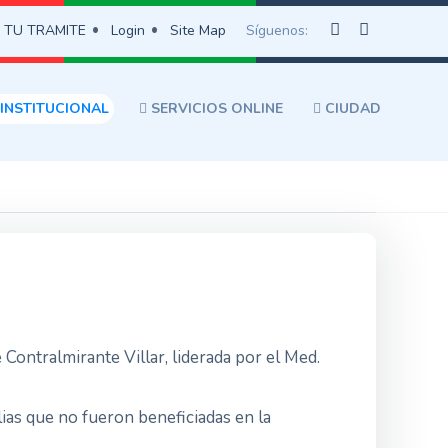
 TU TRAMITE
Login
Site Map
Síguenos:
INSTITUCIONAL
SERVICIOS ONLINE
CIUDAD
Contralmirante Villar, liderada por el Med.
ias que no fueron beneficiadas en la