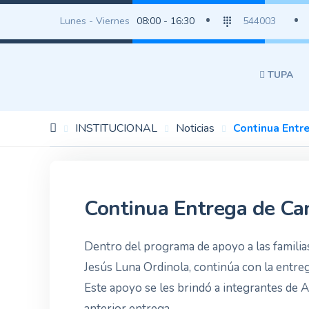
Lunes - Viernes
08:00 - 16:30
544003
TUPA
INSTITUCIONAL
Noticias
Continua Entr
Continua Entrega de Can
Dentro del programa de apoyo a las familias
Jesús Luna Ordinola, continúa con la entreg
Este apoyo se les brindó a integrantes de 
anterior entrega.