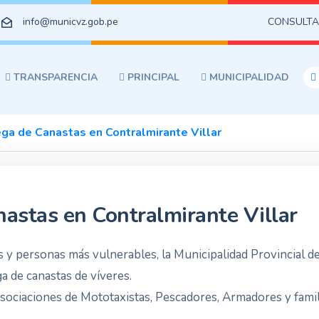
info@municvz.gob.pe
CONSULTA
TRANSPARENCIA
PRINCIPAL
MUNICIPALIDAD
ega de Canastas en Contralmirante Villar
astas en Contralmirante Villar
 y personas más vulnerables, la Municipalidad Provincial de 
a de canastas de víveres.
Asociaciones de Mototaxistas, Pescadores, Armadores y famil