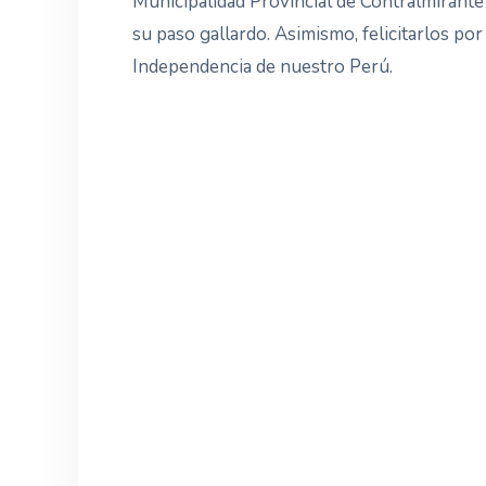
Municipalidad Provincial de Contralmirante V
su paso gallardo. Asimismo, felicitarlos por
Independencia de nuestro Perú.