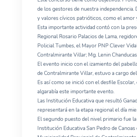
de los gestores de nuestra independencia. D
y valores cívicos patrióticos, como el amor 
Esta importante actividad contó con la pres
Regional Rosario Palacios de Lama, regidore
Policial Tumbes, el Mayor PNP Clever Vidal
Contralmirante Villar; Mg. Lenin Chanduca
El evento inicio con el izamiento del pabel
de Contralmirante Villar, estuvo a cargo de
Es así como se inició con el desfile Escolar
algarabía este importante evento.
Las Institución Educativa que resultó Ganad
representará en la etapa regional el día mie
El segundo puesto del nivel primario fue la
Institución Educativa San Pedro de Canoas d