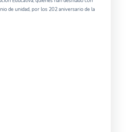
tución Educativa, quienes han desfilado con
onio de unidad, por los 202 aniversario de la