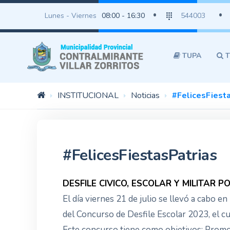
Lunes - Viernes
08:00 - 16:30
544003
TUPA
T
INSTITUCIONAL
Noticias
#FelicesFiest
#FelicesFiestasPatrias
DESFILE CIVICO, ESCOLAR Y MILITAR 
El día viernes 21 de julio se llevó a cabo en
del Concurso de Desfile Escolar 2023, el cu
Este concurso tiene como objetivos: Promov