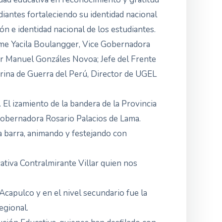
diantes fortaleciendo su identidad nacional
ón e identidad nacional de los estudiantes.
Jaime Yacila Boulangger, Vice Gobernadora
ier Manuel Gonzáles Novoa; Jefe del Frente
arina de Guerra del Perú, Director de UGEL
 El izamiento de la bandera de la Provincia
 Gobernadora Rosario Palacios de Lama.
va barra, animando y festejando con
cativa Contralmirante Villar quien nos
Acapulco y en el nivel secundario fue la
egional.