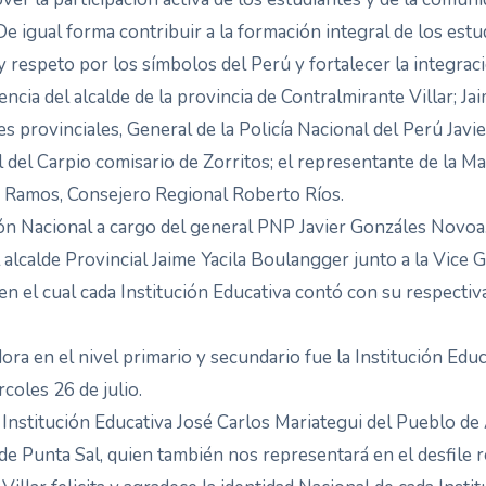
e igual forma contribuir a la formación integral de los estu
y respeto por los símbolos del Perú y fortalecer la integraci
encia del alcalde de la provincia de Contralmirante Villar; 
s provinciales, General de la Policía Nacional del Perú Jav
 del Carpio comisario de Zorritos; el representante de la M
s Ramos, Consejero Regional Roberto Ríos.
lón Nacional a cargo del general PNP Javier Gonzáles Novoa.
l alcalde Provincial Jaime Yacila Boulangger junto a la Vice
, en el cual cada Institución Educativa contó con su respecti
ora en el nivel primario y secundario fue la Institución Edu
rcoles 26 de julio.
 Institución Educativa José Carlos Mariategui del Pueblo de 
e Punta Sal, quien también nos representará en el desfile r