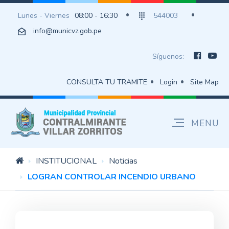
Lunes - Viernes
08:00 - 16:30
544003
info@municvz.gob.pe
Síguenos:
CONSULTA TU TRAMITE
Login
Site Map
INSTITUCIONAL
Noticias
LOGRAN CONTROLAR INCENDIO URBANO