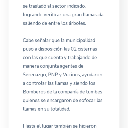
se trasladó al sector indicado,
logrando verificar una gran llamarada
saliendo de entre los árboles.
Cabe señalar que la municipalidad
puso a disposición las 02 cisternas
con las que cuenta y trabajando de
manera conjunta agentes de
Serenazgo, PNP y Vecinos, ayudaron
a controlar las llamas y siendo los
Bomberos de la compañía de tumbes
quienes se encargaron de sofocar las
llamas en su totalidad.
Hasta el lugar también se hicieron