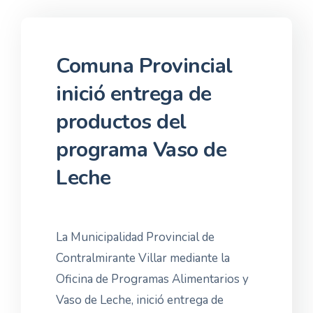
Comuna Provincial
inició entrega de
productos del
programa Vaso de
Leche
La Municipalidad Provincial de
Contralmirante Villar mediante la
Oficina de Programas Alimentarios y
Vaso de Leche, inició entrega de