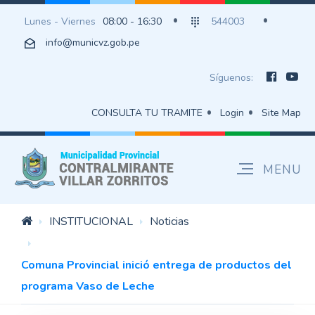
Lunes - Viernes
08:00 - 16:30
544003
info@municvz.gob.pe
Síguenos:
CONSULTA TU TRAMITE
Login
Site Map
INSTITUCIONAL
Noticias
Comuna Provincial inició entrega de productos del
programa Vaso de Leche