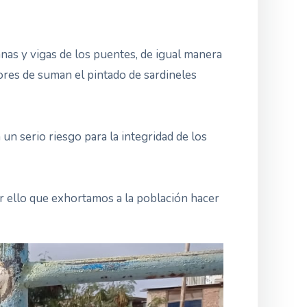
mnas y vigas de los puentes, de igual manera
bores de suman el pintado de sardineles
un serio riesgo para la integridad de los
or ello que exhortamos a la población hacer