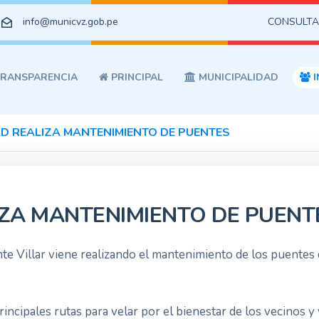
info@municvz.gob.pe
CONSULTA
RANSPARENCIA
PRINCIPAL
MUNICIPALIDAD
I
AD REALIZA MANTENIMIENTO DE PUENTES
IZA MANTENIMIENTO DE PUENT
nte Villar viene realizando el mantenimiento de los puentes
ncipales rutas para velar por el bienestar de los vecinos y 