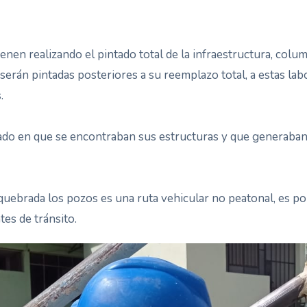
ienen realizando el pintado total de la infraestructura, colu
serán pintadas posteriores a su reemplazo total, a estas la
.
tado en que se encontraban sus estructuras y que generaban 
 quebrada los pozos es una ruta vehicular no peatonal, es p
tes de tránsito.