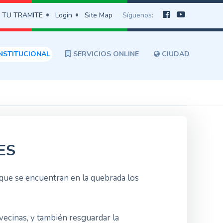
 TU TRAMITE
Login
Site Map
Síguenos:
NSTITUCIONAL
SERVICIOS ONLINE
CIUDAD
ES
 que se encuentran en la quebrada los
vecinas, y también resguardar la