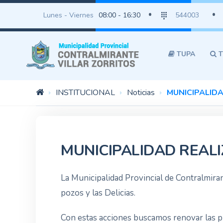
Lunes - Viernes
08:00 - 16:30
544003
TUPA
T
INSTITUCIONAL
Noticias
MUNICIPALID
MUNICIPALIDAD REAL
La Municipalidad Provincial de Contralmira
pozos y las Delicias.
Con estas acciones buscamos renovar las pri