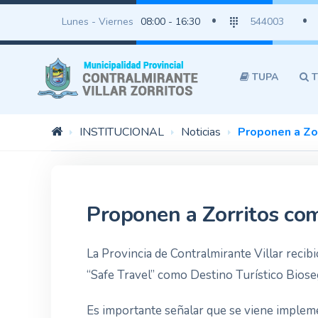
Lunes - Viernes
08:00 - 16:30
544003
TUPA
T
INSTITUCIONAL
Noticias
Proponen a Zor
Proponen a Zorritos com
La Provincia de Contralmirante Villar recibi
“Safe Travel” como Destino Turístico Biose
Es importante señalar que se viene implemen