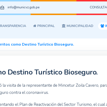
info@municvz.gob.pe
CONSULTA
RANSPARENCIA
PRINCIPAL
MUNICIPALIDAD
I
ritos como Destino Turístico Bioseguro.
o Destino Turístico Bioseguro.
ó la visita de la representante de Mincetur Zoila Cavero, par
guro contra el coronavirus.
tando el Plan de Reactivación del Sector Turismo, el cual a