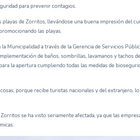
guridad para prevenir
contagios.
 playas de Zorritos, llevándose una buena impresión del cu
promocionando las playas.
a la Municipalidad a través de la Gerencia de Servicios Públi
 implementación de baños, sombrillas, lavamanos y tachos de
ra la apertura cumpliendo todas las medidas de bioseguridad 
s cosas, porque recibe turistas nacionales y del extranjero, 
Zorritos se ha visto seriamente afectada, ya que las empresas
micas.