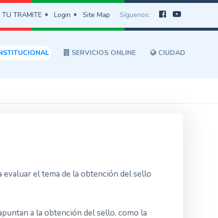
 TU TRAMITE
Login
Site Map
Síguenos:
NSTITUCIONAL
SERVICIOS ONLINE
CIUDAD
a evaluar el tema de la obtención del sello
puntan a la obtención del sello, como la