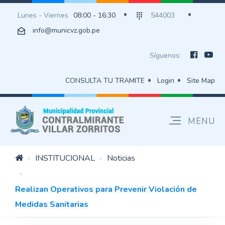
Lunes - Viernes
08:00 - 16:30
544003
info@municvz.gob.pe
Síguenos:
CONSULTA TU TRAMITE
Login
Site Map
INSTITUCIONAL
Noticias
Realizan Operativos para Prevenir Violación de
Medidas Sanitarias