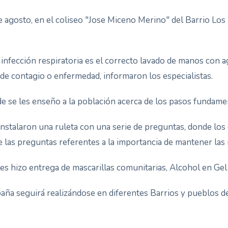
e agosto, en el coliseo "Jose Miceno Merino" del Barrio Los
 infección respiratoria es el correcto lavado de manos con 
o de contagio o enfermedad, informaron los especialistas.
de se les enseño a la población acerca de los pasos fundame
 instalaron una ruleta con una serie de preguntas, donde lo
las preguntas referentes a la importancia de mantener las 
es hizo entrega de mascarillas comunitarias, Alcohol en Gel
aña seguirá realizándose en diferentes Barrios y pueblos de