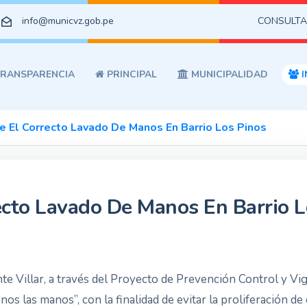
info@municvz.gob.pe
CONSULTA
RANSPARENCIA
PRINCIPAL
MUNICIPALIDAD
I
 El Correcto Lavado De Manos En Barrio Los Pinos
cto Lavado De Manos En Barrio L
te Villar, a través del Proyecto de Prevención Control y Vig
nos las manos”, con la finalidad de evitar la proliferación 