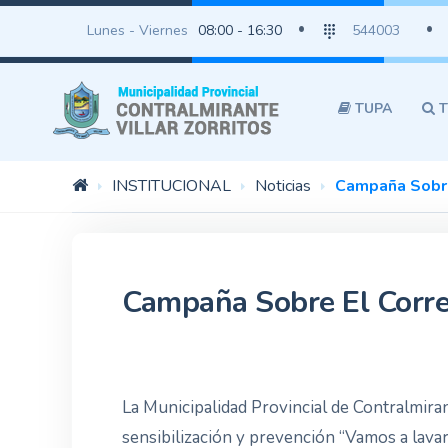
Lunes - Viernes
08:00 - 16:30
544003
TUPA
T
INSTITUCIONAL
Noticias
Campaña Sobre
Campaña Sobre El Corre
La Municipalidad Provincial de Contralmiran
sensibilización y prevención “Vamos a lavar