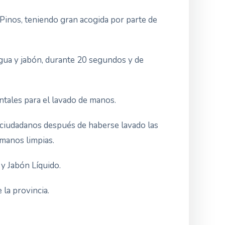
 Pinos, teniendo gran acogida p
or parte de
agua y jabón, durante 20 segundos y de
ntales para el lavado de manos.
s ciudadanos después de haberse lavado las
manos limpias.
 y Jabón Líquido.
 la provincia.