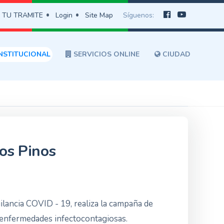
 TU TRAMITE
Login
Site Map
Síguenos:
NSTITUCIONAL
SERVICIOS ONLINE
CIUDAD
os Pinos
ilancia COVID - 19, realiza la campaña de
de enfermedades infectocontagiosas.