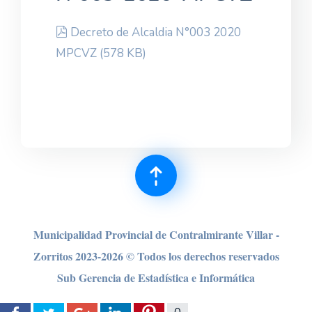
pdf
Decreto de Alcaldia N°003 2020
MPCVZ
(
578 KB
)
Municipalidad Provincial de Contralmirante Villar -
Zorritos 2023-2026 © Todos los derechos reser
vados
Sub Gerencia de Estadística e Informática