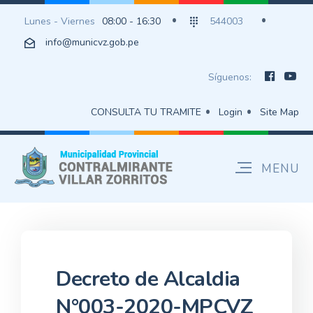
Lunes - Viernes
08:00 - 16:30
544003
info@municvz.gob.pe
Síguenos:
CONSULTA TU TRAMITE
Login
Site Map
Decreto de Alcaldia
N°003-2020-MPCVZ